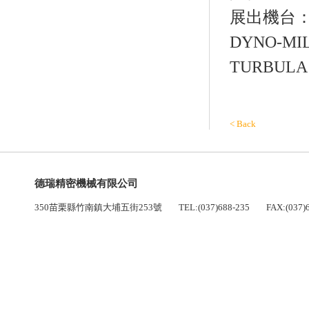
展出機台
DYNO-MI
TURBULA 
< Back
德瑞精密機械有限公司
350苗栗縣竹南鎮大埔五街253號 TEL:(037)688-235 FAX:(037)69